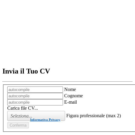
Invia il Tuo CV
Nome
Cognome
E-mail
Carica file CV...
Figura professionale (max 2)
Ho letto l'
Informativa Privacy