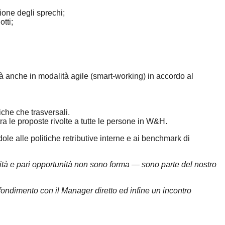
zione degli sprechi;
tti;
à anche in modalità agile (smart-working) in accordo al
che che trasversali.
a le proposte rivolte a tutte le persone in W&H.
e alle politiche retributive interne e ai benchmark di
vità e pari opportunità non sono forma — sono parte del nostro
fondimento con il Manager diretto ed infine un incontro