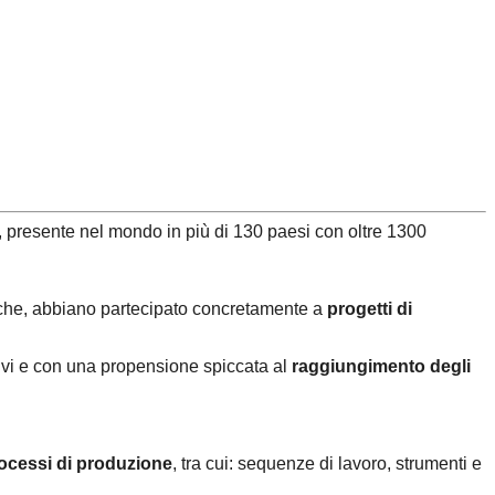
 presente nel mondo in più di 130 paesi con oltre 1300
che,
abbiano partecipato concretamente a
progetti di
ativi e con una propensione spiccata al
raggiungimento degli
rocessi di produzione
, tra cui: sequenze di lavoro, strumenti e