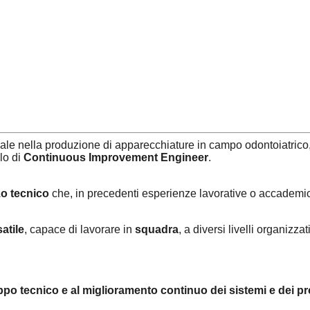
ale nella produzione di apparecchiature in campo odontoiatrico,
olo di
Continuous Improvement Engineer
.
zzo tecnico
che,
in precedenti esperienze lavorative o accademi
atile
, capace di lavorare in
squadra
, a diversi livelli organizz
ppo tecnico e al miglioramento continuo dei sistemi e dei p