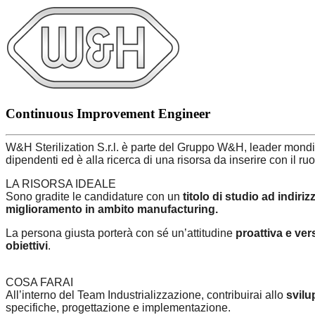
Continuous Improvement Engineer
W&H Sterilization S.r.l. è parte del Gruppo W&H, leader mondi
dipendenti ed è alla ricerca di una risorsa da inserire con il ru
LA RISORSA IDEALE
Sono gradite le candidature con un
titolo di studio ad indiri
miglioramento in ambito manufacturing.
La persona giusta porterà con sé un’attitudine
proattiva e vers
obiettivi
.
COSA FARAI
All’interno del Team Industrializzazione, contribuirai allo
svilu
specifiche, progettazione e implementazione.