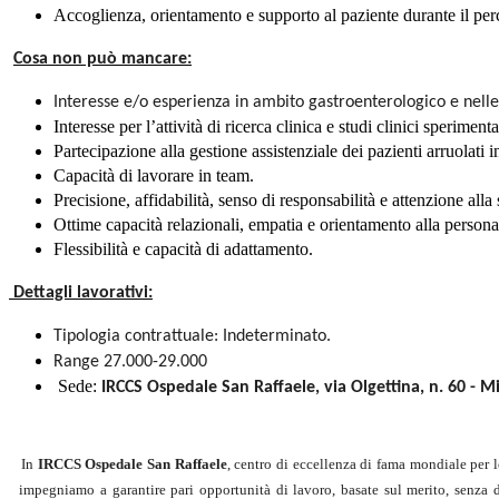
Accoglienza, orientamento e supporto al paziente durante il per
Cosa non può mancare:
Interesse e/o esperienza in ambito gastroenterologico e nelle
Interesse per l’attività di ricerca clinica e studi clinici sperimen
Partecipazione alla gestione assistenziale dei pazienti arruolati 
Capacità di lavorare in team.
Precisione, affidabilità, senso di responsabilità e attenzione alla
Ottime capacità relazionali, empatia e orientamento alla persona
Flessibilità e capacità di adattamento.
Dettagli lavorativi:
Tipologia contrattuale: Indeterminato.
Range 27.000-29.000
Sede:
IRCCS Ospedale San Raffaele, via Olgettina, n. 60 - M
In
IRCCS Ospedale San Raffaele
, centro di eccellenza di fama mondiale per l
impegniamo a garantire pari opportunità di lavoro, basate sul merito, senza d