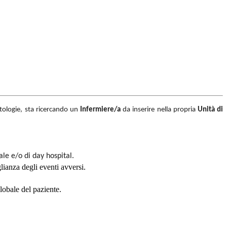
patologie, sta ricercando un
Infermiere/a
da inserire nella propria
Unità di
ale e/o di day hospital.
lianza degli eventi avversi.
lobale del paziente.