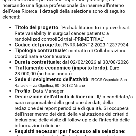
ricercando una figura professionale da inserire all’interno
dell’Area Ricerca. I dettagli della selezione sono di seguito
elencati:
Titolo del progetto
: "Prehabilitation to improve heart
Rate variability In surgical cancer patients: a
randoMized controllEd trial -PRIME TRIAL"
Codice del progetto:
PNRR-MCNT2-2023-12377934
Tipologia contrattuale:
contratto di Collaborazione
Coordinata e Continuativa
Durata contrattuale:
dal 02/02/2026 al 30/08/2026
Trattamento economico (importo lordo):
Euro
28.000,00 (su base annua)
Sede di svolgimento dell'attività:
IRCCS Ospedale San
Raffaele – via Olgettina, 60 - 20132 Milano
Profilo:
Data Manager
Descrizione dell'attività di Ricerca:
Il/la candidato/a
sarà responsabile della gestione dei dati, della
redazione dei report periodici e di qualità. Si occuperà
dell’inserimento dei dati, della valutazione dei criteri di
inclusione, delle visite di follow-up e dell’integrità delle
informazioni cliniche.
Requisiti necessari per l'accesso alla selezione: