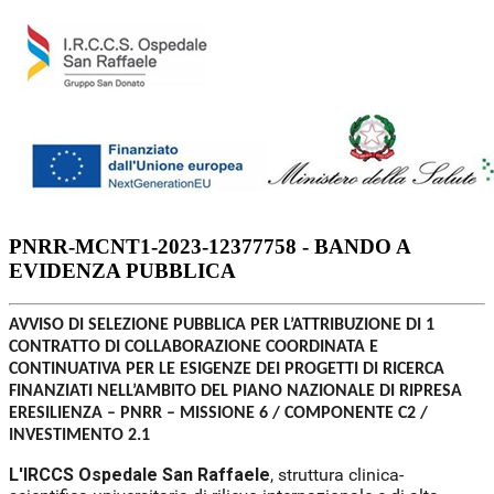
PNRR-MCNT1-2023-12377758 - BANDO A
EVIDENZA PUBBLICA
AVVISO DI SELEZIONE PUBBLICA PER L’ATTRIBUZIONE DI 1
CONTRATTO DI COLLABORAZIONE COORDINATA E
CONTINUATIVA PER LE ESIGENZE DEI PROGETTI DI RICERCA
FINANZIATI NELL’AMBITO DEL PIANO NAZIONALE DI RIPRESA
ERESILIENZA – PNRR – MISSIONE 6 / COMPONENTE C2 /
INVESTIMENTO 2.1
L'IRCCS Ospedale San Raffaele
, struttura clinica-