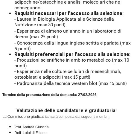
adipochine/osteochine e analisi molecolari che ne
conseguono.
Requisiti necessari per l'accesso alla selezione:
- Laurea in Biologia Applicata alle Scienze della
Nutrizione
(max 30 punti)
- Esperienza di almeno un anno in un laboratorio di
ricerca
(max 25 punti)
- Conoscenza della lingua inglese scritta e parlata (max
5 punti)
Requisiti preferenziali per l'accesso alla selezione:
- Produzioni scientifiche in ambito metabolico (max 10
punti)
- Esperienza nelle colture cellulari di mesenchimali,
osteoblasti e adipociti
(max 15 punti)
- Padronanza della tecnica western blot
(max 15 punti)
Termine della presentazione della domanda: 27/02/2026
Valutazione delle candidature e graduatoria:
La Commissione giudicatrice sarà composta dai seguenti membri:
Prof. Andrea Giustina
Dott. Luigi di Filippo