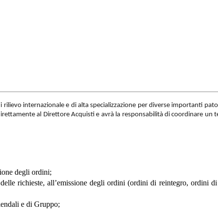
 di rilievo internazionale e di alta specializzazione per diverse importanti pat
direttamente al Direttore Acquisti e avrà la responsabilità di coordinare un 
ione degli ordini;
lle richieste, all’emissione degli ordini (ordini di reintegro, ordini di 
ziendali e di Gruppo;