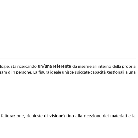
ologie, sta ricercando
un/una referente
da inserire all’interno della propria
team di 4 persone. La figura ideale unisce spiccate capacità gestionali a una
fatturazione, richieste di visione) fino alla ricezione dei materiali e la