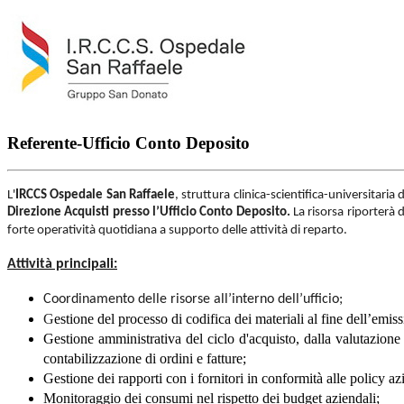
Referente-Ufficio Conto Deposito
L'
IRCCS Ospedale San Raffaele
, struttura clinica-scientifica-universitaria
Direzione Acquisti
presso l’Ufficio Conto Deposito.
La risorsa riporterà 
forte operatività quotidiana a supporto delle attività di reparto.
Attività principali:
C
oordinamento delle risorse all’interno dell’ufficio;
G
estione del processo di codifica dei materiali al fine dell’emiss
Gestione amministrativa del ciclo d'acquisto, dalla valutazione de
contabilizzazione di ordini e fatture;
Gestione dei rapporti con i fornitori in conformità alle policy a
Monitoraggio dei consumi nel rispetto dei budget aziendali;