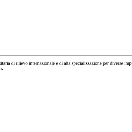
rsitaria di rilievo internazionale e di alta specializzazione per diverse i
a.