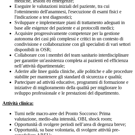
mediche, lesioni ed emergenze;
Eseguire le valutazioni iniziali del paziente, tra cui
l'ottenimento dell'anamnesi, l'esecuzione di esami fisici e
l'indicazione a test diagnostici;
Sviluppare e implementare piani di trattamento adeguati in
base alle esigenze del paziente e ai protocolli medici;
Acquisire progressivamente competenze per la gestione
autonoma dei casi più complessi e critici in un contesto di
condivisione e collaborazione con gli specialisti di vari settori
disponibili in OSR;
Collaborare con i membri del team sanitario interdisciplinare
per garantire un'assistenza completa ai pazienti ed efficienza
nell’attività dipartimentale;
Aderire alle linee guida cliniche, alle politiche e alle procedure
stabilite per mantenere gli standard di sicurezza e qualità;
Partecipare ad attività educative, programmi di formazione e
iniziative di miglioramento della qualità per migliorare lo
sviluppo professionale e le prestazioni del dipartimento.
Attività clinica:
Turni nelle macro-aree del Pronto Soccorso: Prima
valutazione, medio-alta intensità, OBI, shock room;
Opportunità di svolgere periodi nell’area di degenza breve;
Opportunità, su base volontaria, di svolgere attività pre-