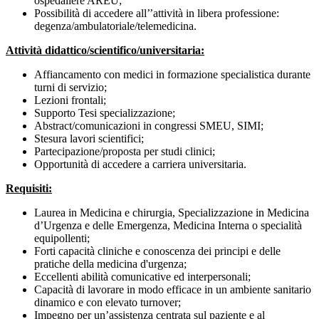
ospedaliere AREU;
Possibilità di accedere all’’attività in libera professione:
degenza/ambulatoriale/telemedicina.
Attività didattico/scientifico/universitaria:
Affiancamento con medici in formazione specialistica durante
turni di servizio;
Lezioni frontali;
Supporto Tesi specializzazione;
Abstract/comunicazioni in congressi SMEU, SIMI;
Stesura lavori scientifici;
Partecipazione/proposta per studi clinici;
Opportunità di accedere a carriera universitaria.
Requisiti:
Laurea in Medicina e chirurgia, Specializzazione in Medicina
d’Urgenza e delle Emergenza, Medicina Interna o specialità
equipollenti;
Forti capacità cliniche e conoscenza dei principi e delle
pratiche della medicina d'urgenza;
Eccellenti abilità comunicative ed interpersonali;
Capacità di lavorare in modo efficace in un ambiente sanitario
dinamico e con elevato turnover;
Impegno per un’assistenza centrata sul paziente e al