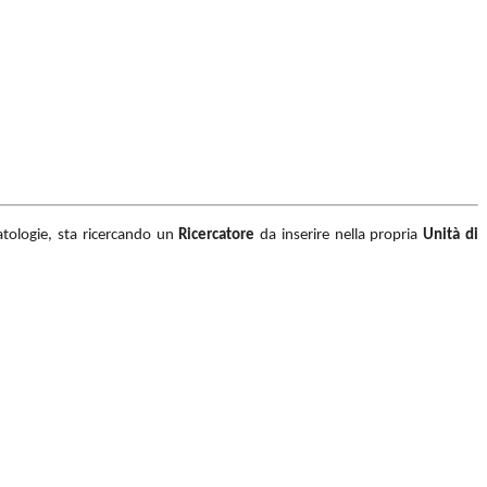
patologie, sta ricercando un
Ricercatore
da inserire nella propria
Unità di