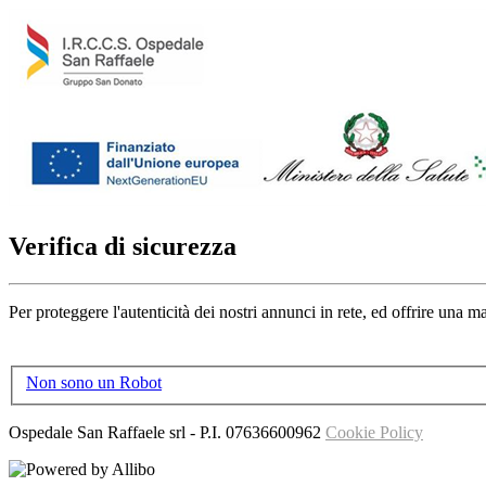
Verifica di sicurezza
Per proteggere l'autenticità dei nostri annunci in rete, ed offrire una 
Non sono un Robot
Ospedale San Raffaele srl
- P.I.
07636600962
Cookie Policy