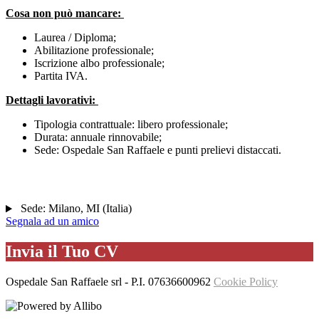
Cosa non può mancare:
Laurea / Diploma;
Abilitazione professionale;
Iscrizione albo professionale;
Partita IVA.
Dettagli lavorativi:
Tipologia contrattuale: libero professionale;
Durata: annuale rinnovabile;
Sede: Ospedale San Raffaele e punti prelievi distaccati.
Sede:
Milano
,
MI
(
Italia
)
Segnala ad un amico
Invia il Tuo CV
Ospedale San Raffaele srl
- P.I.
07636600962
Cookie Policy