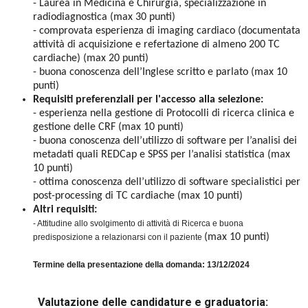
- Laurea in Medicina e Chirurgia, specializzazione in
radiodiagnostica (max 30 punti)
- comprovata esperienza di imaging cardiaco (documentata
attività di acquisizione e refertazione di almeno 200 TC
cardiache)
(max 20 punti)
- buona conoscenza dell’Inglese scritto e parlato
(max 10
punti)
Requisiti preferenziali per l'accesso alla selezione:
- esperienza nella gestione di Protocolli di ricerca clinica e
gestione delle CRF
(max 10 punti)
- buona conoscenza dell’utilizzo di software per l’analisi dei
metadati quali REDCap e SPSS per l’analisi statistica
(max
10 punti)
- ottima conoscenza dell’utilizzo di software specialistici per
post-processing di TC cardiache
(max 10 punti)
Altri requisiti:
- Attitudine allo svolgimento di attività di Ricerca e buona
(max 10 punti)
predisposizione a relazionarsi con il paziente
Termine della presentazione della domanda: 13/12/2024
Valutazione delle candidature e graduatoria: