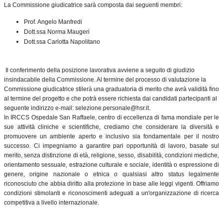
La Commissione giudicatrice sarà composta dai seguenti membri:
Prof. Angelo Manfredi
Dott.ssa Norma Maugeri
Dott.ssa Carlotta Napolitano
Il conferimento della posizione lavorativa avviene a seguito di giudizio
insindacabile della Commissione. Al termine del processo di valutazione la
Commissione giudicatrice stilerà una graduatoria di merito che avrà validità fino
al termine del progetto e che potrà essere richiesta dai candidati partecipanti al
seguente indirizzo e-mail: selezione.personale@hsr.it.
In IRCCS Ospedale San Raffaele, centro di eccellenza di fama mondiale per le
sue attività cliniche e scientifiche, crediamo che considerare la diversità e
promuovere un ambiente aperto e inclusivo sia fondamentale per il nostro
successo. Ci impegniamo a garantire pari opportunità di lavoro, basate sul
merito, senza distinzione di età, religione, sesso, disabilità, condizioni mediche,
orientamento sessuale, estrazione culturale e sociale, identità o espressione di
genere, origine nazionale o etnica o qualsiasi altro status legalmente
riconosciuto che abbia diritto alla protezione in base alle leggi vigenti. Offriamo
condizioni stimolanti e riconoscimenti adeguati a un'organizzazione di ricerca
competitiva a livello internazionale.