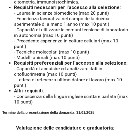
citometria, immunoistochimica.
Requisiti necessari per l'accesso alla selezione:
-
Laurea in scienze biomediche (max 20 punti)
-
Esperienza lavorativa nel campo della ricerca
sperimentale di almeno 1 anno (max 10 punti)
-
Capacità di utilizzare le comuni tecniche di laboratorio
in autonomia (max 10 punti)
-
Precedente esperienza in colture cellulari (max 10
punti)
-
Tecniche molecolari (max 10 punti)
-
Modelli animali (max 10 punti)
Requisiti preferenziali per l'accesso alla selezione:
-
Capacità di acquisire ed analizzare dati in
citofluorimetria (max 10 punti)
-
Lettera di referenza ultimo datore di lavoro (max 10
punti)
Altri requisiti:
- Conoscenza della lingua inglese scritta e parlata (max
10 punti)
Termine della presentazione della domanda: 31/01/2025
Valutazione delle candidature e graduatoria: