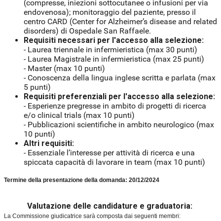
(compresse, iniezioni sottocutanee o infusioni per via
endovenosa); monitoraggio del paziente, presso il
centro CARD (Center for Alzheimer’s disease and related
disorders) di Ospedale San Raffaele.
Requisiti necessari per l'accesso alla selezione:
-
Laurea triennale in infermieristica (max 30 punti)
-
Laurea Magistrale in infermieristica (max 25 punti)
-
Master (max 10 punti)
-
Conoscenza della lingua inglese scritta e parlata (max
5 punti)
Requisiti preferenziali per l'accesso alla selezione:
-
Esperienze pregresse in ambito di progetti di ricerca
e/o clinical trials (max 10 punti)
-
Pubblicazioni scientifiche in ambito neurologico (max
10 punti)
Altri requisiti:
-
Essenziale l’interesse per attività di ricerca e una
spiccata capacità di lavorare in team (max 10 punti)
Termine della presentazione della domanda: 20/12/2024
Valutazione delle candidature e graduatoria:
La Commissione giudicatrice sarà composta dai seguenti membri: