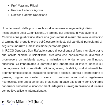
Prof. Massimo Filippi
Prof.ssa Federica Agosta
Dott.ssa Carlotta Napolitano
Il conferimento della posizione lavorativa avviene a seguito di giudizio
insindacabile della Commissione. Al termine del processo di valutazione la
Commissione giudicatrice stilerà una graduatoria di merito che avrà validità fino
al termine del progetto e che potrà essere richiesta dai candidati partecipanti al
seguente indirizzo e-mail: selezione.personale@hsr.it.
In IRCCS Ospedale San Raffaele, centro di eccellenza di fama mondiale per le
sue attività cliniche e scientifiche, crediamo che considerare la diversità e
promuovere un ambiente aperto e inclusivo sia fondamentale per il nostro
successo. Ci impegniamo a garantire pari opportunità di lavoro, basate sul
merito, senza distinzione di età, religione, sesso, disabilità, condizioni mediche,
orientamento sessuale, estrazione culturale e sociale, identità o espressione di
genere, origine nazionale o etnica o qualsiasi altro status legalmente
riconosciuto che abbia diritto alla protezione in base alle leggi vigenti. Offriamo
condizioni stimolanti e riconoscimenti adeguati a un'organizzazione di ricerca
competitiva a livello internazionale.
Sede:
Milano
,
MI
(
Italia
)