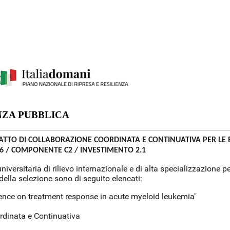
ENZA PUBBLICA
RATTO DI COLLABORAZIONE COORDINATA E CONTINUATIVA PER LE E
 6 / COMPONENTE C2 / INVESTIMENTO 2.1
a-universitaria di rilievo internazionale e di alta specializzazione
i della selezione sono di seguito elencati:
ence on treatment response in acute myeloid leukemia"
rdinata e Continuativa