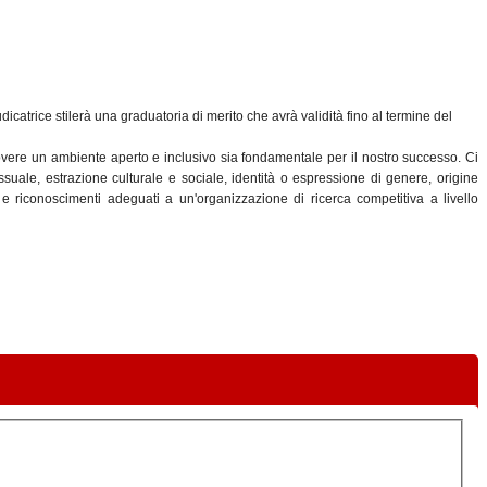
catrice stilerà una graduatoria di merito che avrà validità fino al termine del
overe un ambiente aperto e inclusivo sia fondamentale per il nostro successo. Ci
ssuale, estrazione culturale e sociale, identità o espressione di genere, origine
i e riconoscimenti adeguati a un'organizzazione di ricerca competitiva a livello