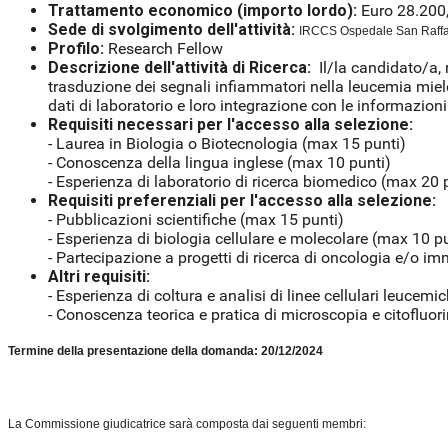
Trattamento economico (importo lordo):
Euro 28.200
Sede di svolgimento dell'attività:
IRCCS Ospedale San Raffael
Profilo:
Research Fellow
Descrizione dell'attività di Ricerca:
Il/la candidato/a,
trasduzione dei segnali infiammatori nella leucemia mielo
dati di laboratorio e loro integrazione con le informazioni 
Requisiti necessari per l'accesso alla selezione:
- Laurea in Biologia o Biotecnologia (max 15 punti)
- Conoscenza della lingua inglese (max 10 punti)
- Esperienza di laboratorio di ricerca biomedico (max 20 
Requisiti preferenziali per l'accesso alla selezione:
- Pubblicazioni scientifiche (max 15 punti)
- Esperienza di biologia cellulare e molecolare (max 10 p
- Partecipazione a progetti di ricerca di oncologia e/o 
Altri requisiti:
- Esperienza di coltura e analisi di linee cellulari leucem
- Conoscenza teorica e pratica di microscopia e citofluor
Termine della presentazione della domanda: 20/12/2024
La Commissione giudicatrice sarà composta dai seguenti membri: