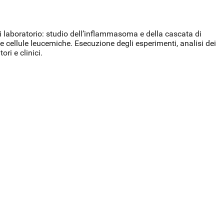
 di laboratorio: studio dell’inflammasoma e della cascata di
 cellule leucemiche. Esecuzione degli esperimenti, analisi dei
ri e clinici.