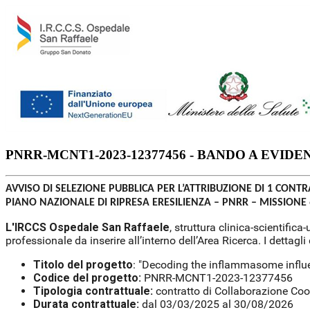
PNRR-MCNT1-2023-12377456 - BANDO A EVID
AVVISO DI SELEZIONE PUBBLICA PER L’ATTRIBUZIONE DI 1 CONT
PIANO NAZIONALE DI RIPRESA ERESILIENZA – PNRR – MISSIONE
L'IRCCS Ospedale San Raffaele
, struttura clinica-scientific
professionale da inserire all’interno dell’Area Ricerca. I dettagl
Titolo del progetto
: "Decoding the inflammasome influ
Codice del progetto:
PNRR-MCNT1-2023-12377456
Tipologia contrattuale:
contratto di Collaborazione Coo
Durata contrattuale:
dal 03/03/2025 al 30/08/2026