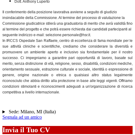
Dott. Anthony Luperto
Il conferimento della posizione lavorativa avviene a seguito di giudizio
insindacabile della Commissione. Al termine del processo di valutazione la
Commissione giudicatrice stilerà una graduatoria di merito che avrà validità fino
al termine del progetto e che potrà essere richiesta dai candidati partecipanti al
seguente indirizzo e-mail: selezione.personale@hsr.it.
In IRCCS Ospedale San Raffaele, centro di eccellenza di fama mondiale per le
sue attività cliniche e scientifiche, crediamo che considerare la diversità e
promuovere un ambiente aperto e inclusivo sia fondamentale per il nostro
successo. Ci impegniamo a garantire pari opportunità di lavoro, basate sul
merito, senza distinzione di età, religione, sesso, disabilità, condizioni mediche,
orientamento sessuale, estrazione culturale e sociale, identità o espressione di
genere, origine nazionale o etnica o qualsiasi altro status legalmente
riconosciuto che abbia diritto alla protezione in base alle leggi vigenti. Offriamo
condizioni stimolanti e riconoscimenti adeguati a un'organizzazione di ricerca
competitiva a livello internazionale.
Sede:
Milano
,
MI
(
Italia
)
Segnala ad un amico
Invia il Tuo CV