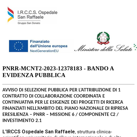
PNRR-MCNT2-2023-12378183 - BANDO A
EVIDENZA PUBBLICA
AVVISO DI SELEZIONE PUBBLICA PER L’ATTRIBUZIONE DI 1
CONTRATTO DI COLLABORAZIONE COORDINATA E
CONTINUATIVA PER LE ESIGENZE DEI PROGETTI DI RICERCA
FINANZIATI NELL’AMBITO DEL PIANO NAZIONALE DI RIPRESA
ERESILIENZA – PNRR – MISSIONE 6 / COMPONENTE C2 /
INVESTIMENTO 2.1
L'IRCCS Ospedale San Raffaele
, struttura clinica-