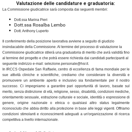
Valutazione delle candidature e graduatoria:
La Commissione giudicatrice sarà composta dai seguenti membri:
Dott.ssa Marina Pieri
Dott.ssa Rosalba Lembo
Dott. Anthony Luperto
Il conferimento della posizione lavorativa avviene a seguito di giudizio
insindacabile della Commissione. Al termine del processo di valutazione la
Commissione giudicatrice stilerà una graduatoria di merito che avrà validità fino
al termine del progetto e che potrà essere richiesta dai candidati partecipanti al
seguente indirizzo e-mail: selezione.personale@hsr.it.
In IRCCS Ospedale San Raffaele, centro di eccellenza di fama mondiale per le
sue attività cliniche e scientifiche, crediamo che considerare la diversità e
promuovere un ambiente aperto e inclusivo sia fondamentale per il nostro
successo. Ci impegniamo a garantire pari opportunità di lavoro, basate sul
merito, senza distinzione di età, religione, sesso, disabilità, condizioni mediche,
orientamento sessuale, estrazione culturale e sociale, identità o espressione di
genere, origine nazionale o etnica o qualsiasi altro status legalmente
riconosciuto che abbia diritto alla protezione in base alle leggi vigenti. Offriamo
condizioni stimolanti e riconoscimenti adeguati a un'organizzazione di ricerca
competitiva a livello internazionale.