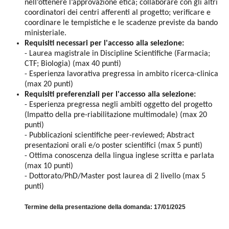
nell’ottenere l’approvazione etica; collaborare con gli altri
coordinatori dei centri afferenti al progetto; verificare e
coordinare le tempistiche e le scadenze previste da bando
ministeriale.
Requisiti necessari per l'accesso alla selezione:
- Laurea magistrale in Discipline Scientifiche (Farmacia;
CTF; Biologia) (max 40 punti)
- Esperienza lavorativa pregressa in ambito ricerca-clinica
(max 20 punti)
Requisiti preferenziali per l'accesso alla selezione:
- Esperienza pregressa negli ambiti oggetto del progetto
(Impatto della pre-riabilitazione multimodale) (max 20
punti)
- Pubblicazioni scientifiche peer-reviewed; Abstract
presentazioni orali e/o poster scientifici (max 5 punti)
- Ottima conoscenza della lingua inglese scritta e parlata
(max 10 punti)
- Dottorato/PhD/Master post laurea di 2 livello (max 5
punti)
Termine della presentazione della domanda: 17/01/2025