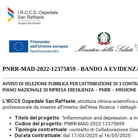
PNRR-MAD-2022-12375859 - BANDO A EVIDEN
AVVISO DI SELEZIONE PUBBLICA PER L’ATTRIBUZIONE DI 1 CONT
PIANO NAZIONALE DI RIPRESA ERESILIENZA – PNRR – MISSIONE
L'IRCCS Ospedale San Raffaele
, struttura clinica-scientific
professionale da inserire all’interno dell’Area Ricerca. I dettagl
Titolo del progetto
: "Inflammation and depression: a m
Codice del progetto:
PNRR-MAD-2022-12375859
Tipologia contrattuale:
contratto di Collaborazione Coo
Durata contrattuale:
dal 17/03/2025 al 16/05/2025