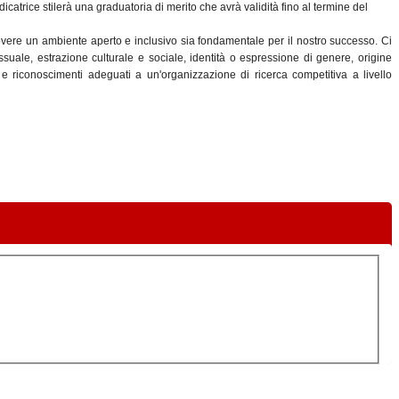
atrice stilerà una graduatoria di merito che avrà validità fino al termine del
overe un ambiente aperto e inclusivo sia fondamentale per il nostro successo. Ci
ssuale, estrazione culturale e sociale, identità o espressione di genere, origine
i e riconoscimenti adeguati a un'organizzazione di ricerca competitiva a livello