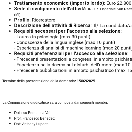
Trattamento economico (importo lordo):
Euro 22.800
Sede di svolgimento dell'attività:
IRCCS Ospedale San Raffae
(MI)
Profilo:
Ricercatore
Descrizione dell'attività di Ricerca:
Il/ La candidato/a 
Requisiti necessari per l'accesso alla selezione:
- Laurea in psicologia (max 30 punti)
- Conoscenza della lingua inglese (max 10 punti)
- Esperienza di analisi di machine learning (max 20 punti
Requisiti preferenziali per l'accesso alla selezione:
- Precedenti presentazioni a congressi in ambito psichia
- Esperienza nella ricerca sui disturbi dell’umore (max 10
- Precedenti pubblicazioni in ambito psichiatrico (max 15
Termine della presentazione della domanda: 15/02/2025
La Commissione giudicatrice sarà composta dai seguenti membri:
Dott.ssa Benedetta Vai
Prof. Francesco Benedetti
Dott. Anthony Luperto