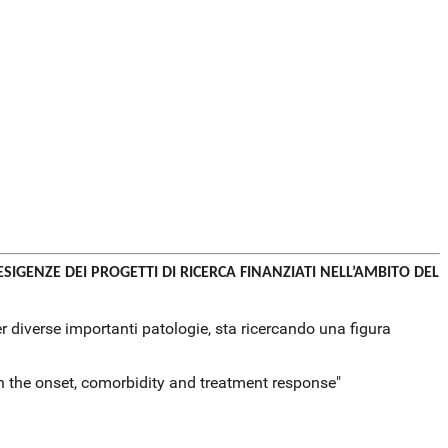
SIGENZE DEI PROGETTI DI RICERCA FINANZIATI NELL’AMBITO DEL
 per diverse importanti patologie, sta ricercando una figura
n the onset, comorbidity and treatment response"