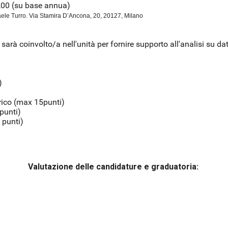
,00 (su base annua)
le Turro. Via Stamira D’Ancona, 20, 20127, Milano
sarà coinvolto/a nell'unità per fornire supporto all'analisi su da
)
trico (max 15punti)
 punti)
 punti)
Valutazione delle candidature e graduatoria: