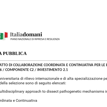
ZA PUBBLICA
RATTO DI COLLABORAZIONE COORDINATA E CONTINUATIVA PER LE E
 6 / COMPONENTE C2 / INVESTIMENTO 2.1
a-universitaria di rilievo internazionale e di alta specializzazione
i della selezione sono di seguito elencati:
ultidisciplinary approach to dissect pathogenetic mechanisms i
rdinata e Continuativa