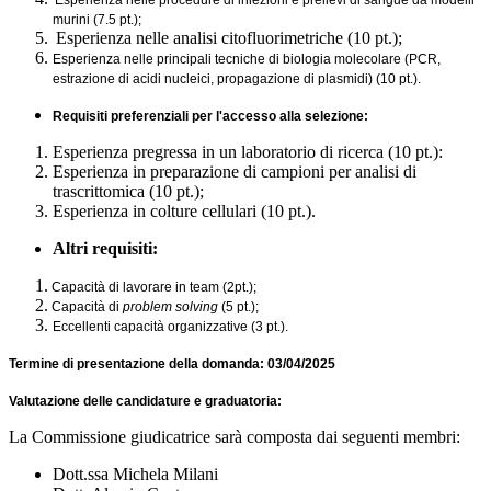
Esperienza nelle procedure di iniezioni e prelievi di sangue da modelli
murini (7.5 pt.);
Esperienza nelle analisi citofluorimetriche (10 pt.);
Esperienza nelle principali tecniche di biologia molecolare (PCR,
estrazione di acidi nucleici, propagazione di plasmidi) (10 pt.).
Requisiti preferenziali per l'accesso alla selezione:
Esperienza pregressa in un laboratorio di ricerca (10 pt.):
Esperienza in preparazione di campioni per analisi di
trascrittomica (10 pt.);
Esperienza in colture cellulari (10 pt.).
Altri requisiti:
Capacità di lavorare in team (2pt.);
Capacità di
problem solving
(5 pt.);
Eccellenti capacità organizzative (3 pt.).
Termine di presentazione della domanda: 03/04/2025
Valutazione delle candidature e graduatoria:
La Commissione giudicatrice sarà composta dai seguenti membri:
Dott.ssa Michela Milani