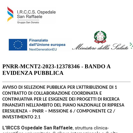
PNRR-MCNT2-2023-12378346 - BANDO A
EVIDENZA PUBBLICA
AVVISO DI SELEZIONE PUBBLICA PER L’ATTRIBUZIONE DI 1
CONTRATTO DI COLLABORAZIONE COORDINATA E
CONTINUATIVA PER LE ESIGENZE DEI PROGETTI DI RICERCA
FINANZIATI NELL’AMBITO DEL PIANO NAZIONALE DI RIPRESA
ERESILIENZA – PNRR – MISSIONE 6 / COMPONENTE C2 /
INVESTIMENTO 2.1
L'IRCCS Ospedale San Raffaele
, struttura clinica-