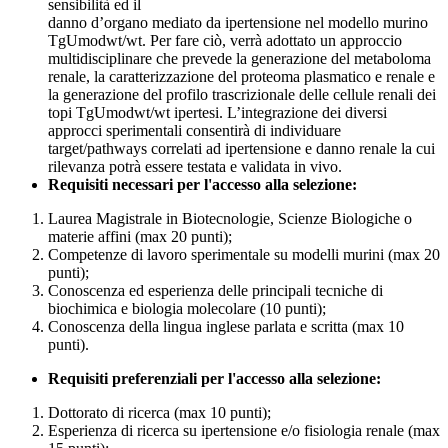
sensibilità ed il
danno d’organo mediato da ipertensione nel modello murino
TgUmodwt/wt. Per fare ciò, verrà adottato un approccio
multidisciplinare che prevede la generazione del metaboloma
renale, la caratterizzazione del proteoma plasmatico e renale e
la generazione del profilo trascrizionale delle cellule renali dei
topi TgUmodwt/wt ipertesi. L’integrazione dei diversi
approcci sperimentali consentirà di individuare
target/pathways correlati ad ipertensione e danno renale la cui
rilevanza potrà essere testata e validata in vivo.
Requisiti necessari per l'accesso alla selezione:
Laurea Magistrale in Biotecnologie, Scienze Biologiche o
materie affini (max 20 punti);
Competenze di lavoro sperimentale su modelli murini (max 20
punti);
Conoscenza ed esperienza delle principali tecniche di
biochimica e biologia molecolare (10 punti);
Conoscenza della lingua inglese parlata e scritta (max 10
punti).
Requisiti preferenziali per l'accesso alla selezione:
Dottorato di ricerca (max 10 punti);
Esperienza di ricerca su ipertensione e/o fisiologia renale (max