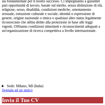
sia fondamentale per il nostro successo. Ci impegniamo a garantire
pari opportunità di lavoro, basate sul merito, senza distinzione di età,
religione, sesso, disabilità, condizioni mediche, orientamento
sessuale, estrazione culturale e sociale, identità o espressione di
genere, origine nazionale o etnica o qualsiasi altro status legalmente
riconosciuto che abbia diritto alla protezione in base alle leggi
vigenti. Offriamo condizioni stimolanti e riconoscimenti adeguati a
un'organizzazione di ricerca competitiva a livello internazionale.
Sede:
Milano
,
MI
(
Italia
)
Segnala ad un amico
Invia il Tuo CV