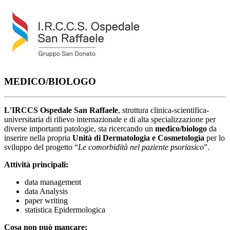
MEDICO/BIOLOGO
L'IRCCS Ospedale San Raffaele
, struttura clinica-scientifica-
universitaria di rilievo internazionale e di alta specializzazione per
diverse importanti patologie, sta ricercando un
medico/biologo
da
inserire nella propria
Unità di Dermatologia e Cosmetologia
per lo
sviluppo del progetto “
Le comorbidità nel paziente psoriasico
”.
Attività principali:
data management
data Analysis
paper writing
statistica Epidermologica
Cosa non può mancare: