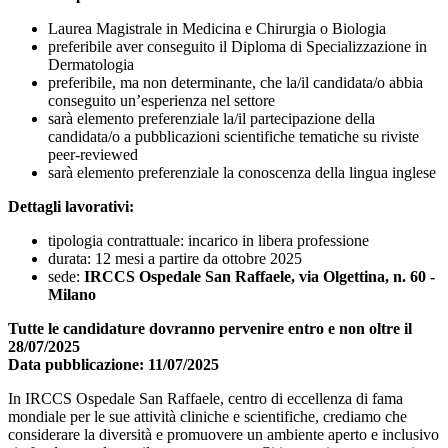
Laurea Magistrale in Medicina e Chirurgia o Biologia
preferibile aver conseguito il Diploma di Specializzazione in
Dermatologia
preferibile, ma non determinante, che la/il candidata/o abbia
conseguito un’esperienza nel settore
sarà elemento preferenziale la/il partecipazione della
candidata/o a pubblicazioni scientifiche tematiche su riviste
peer-reviewed
sarà elemento preferenziale la conoscenza della lingua inglese
Dettagli lavorativi:
tipologia contrattuale: incarico in libera professione
durata: 12 mesi a partire da ottobre 2025
sede:
IRCCS Ospedale San Raffaele, via Olgettina, n. 60 -
Milano
Tutte le candidature dovranno pervenire entro e non oltre il
28/07/2025
Data pubblicazione: 11/07/2025
In IRCCS Ospedale San Raffaele, centro di eccellenza di fama
mondiale per le sue attività cliniche e scientifiche, crediamo che
considerare la diversità e promuovere un ambiente aperto e inclusivo