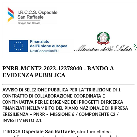
PNRR-MCNT2-2023-12378040 - BANDO A
EVIDENZA PUBBLICA
AVVISO DI SELEZIONE PUBBLICA PER L’ATTRIBUZIONE DI 1
CONTRATTO DI COLLABORAZIONE COORDINATA E
CONTINUATIVA PER LE ESIGENZE DEI PROGETTI DI RICERCA
FINANZIATI NELL’AMBITO DEL PIANO NAZIONALE DI RIPRESA
ERESILIENZA – PNRR – MISSIONE 6 / COMPONENTE C2 /
INVESTIMENTO 2.1
L'IRCCS Ospedale San Raffaele
, struttura clinica-