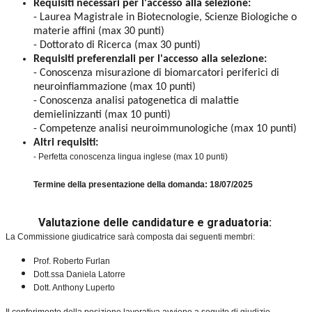
Requisiti necessari per l'accesso alla selezione:
- Laurea Magistrale in Biotecnologie, Scienze Biologiche o
materie affini (max 30 punti)
- Dottorato di Ricerca (max 30 punti)
Requisiti preferenziali per l'accesso alla selezione:
- Conoscenza misurazione di biomarcatori periferici di
neuroinfiammazione (max 10 punti)
- Conoscenza analisi patogenetica di malattie
demielinizzanti (
max
10 punti)
- Competenze analisi neuroimmunologiche (
max
10 punti)
Altri requisiti:
- Perfetta conoscenza lingua inglese (max 10 punti)
Termine della presentazione della domanda: 18/07/2025
Valutazione delle candidature e graduatoria:
La Commissione giudicatrice sarà composta dai seguenti membri:
Prof. Roberto Furlan
Dott.ssa Daniela Latorre
Dott. Anthony Luperto