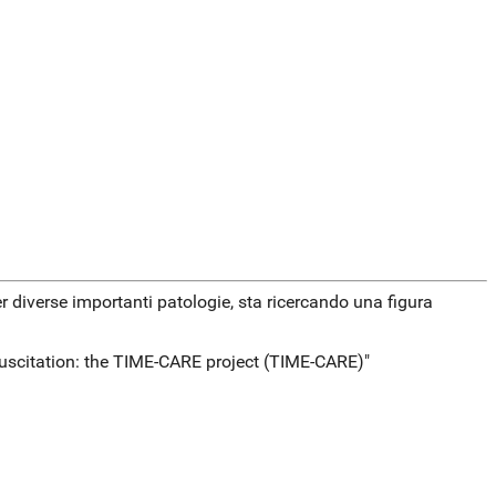
 per diverse importanti patologie, sta ricercando una figura
suscitation: the TIME-CARE project (TIME-CARE)"