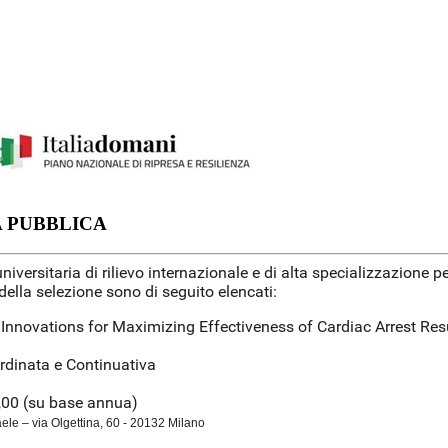
A PUBBLICA
a-universitaria di rilievo internazionale e di alta specializzazione
i della selezione sono di seguito elencati:
d Innovations for Maximizing Effectiveness of Cardiac Arrest Re
rdinata e Continuativa
,00 (su base annua)
e – via Olgettina, 60 - 20132 Milano