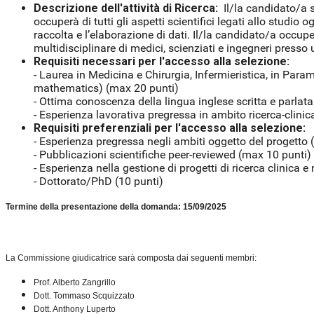
Descrizione dell'attività di Ricerca:
Il/la candidato/a s
occuperà di tutti gli aspetti scientifici legati allo studio
raccolta e l’elaborazione di dati. Il/la candidato/a occupe
multidisciplinare di medici, scienziati e ingegneri presso 
Requisiti necessari per l'accesso alla selezione:
- Laurea in Medicina e Chirurgia, Infermieristica, in Para
mathematics) (max 20 punti)
- Ottima conoscenza della lingua inglese scritta e parlat
- Esperienza lavorativa pregressa in ambito ricerca-clinic
Requisiti preferenziali per l'accesso alla selezione:
- Esperienza pregressa negli ambiti oggetto del progetto (a
- Pubblicazioni scientifiche peer-reviewed (max 10 punti)
- Esperienza nella gestione di progetti di ricerca clinica e
- Dottorato/PhD (10 punti)
Termine della presentazione della domanda: 15/09/2025
La Commissione giudicatrice sarà composta dai seguenti membri:
Prof. Alberto Zangrillo
Dott. Tommaso Scquizzato
Dott. Anthony Luperto