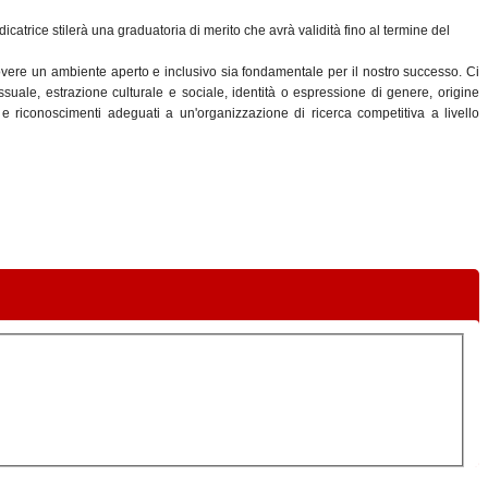
atrice stilerà una graduatoria di merito che avrà validità fino al termine del
overe un ambiente aperto e inclusivo sia fondamentale per il nostro successo. Ci
ssuale, estrazione culturale e sociale, identità o espressione di genere, origine
i e riconoscimenti adeguati a un'organizzazione di ricerca competitiva a livello