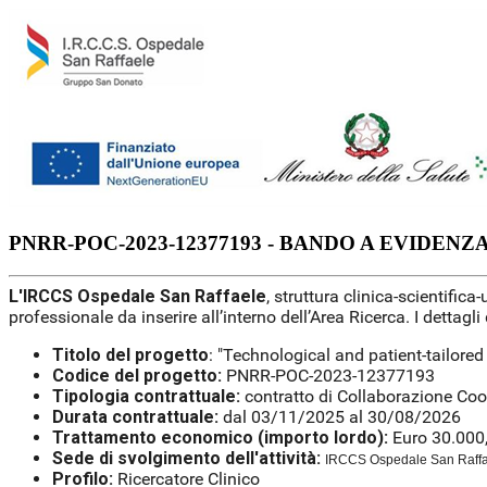
PNRR-POC-2023-12377193 - BANDO A EVIDENZ
L'IRCCS Ospedale San Raffaele
, struttura clinica-scientific
professionale da inserire all’interno dell’Area Ricerca. I dettagl
Titolo del progetto
: "Technological and patient-tailore
Codice del progetto:
PNRR-POC-2023-12377193
Tipologia contrattuale:
contratto di Collaborazione Coo
Durata contrattuale:
dal 03/11/2025 al 30/08/2026
Trattamento economico (importo lordo):
Euro 30.000
Sede di svolgimento dell'attività:
IRCCS Ospedale San Raffael
Profilo:
Ricercatore Clinico