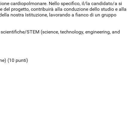
azione cardiopolmonare. Nello specifico, il/la candidato/a si
le del progetto, contribuirà alla conduzione dello studio e alla
o della nostra Istituzione, lavorando a fianco di un gruppo
ine scientifiche/STEM (science, technology, engineering, and
ne) (10 punti)