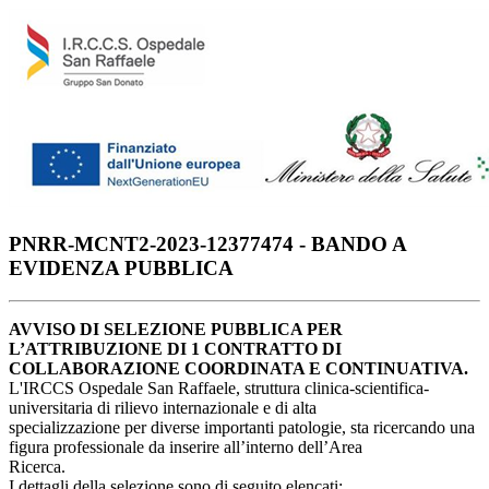
PNRR-MCNT2-2023-12377474 - BANDO A
EVIDENZA PUBBLICA
AVVISO DI SELEZIONE PUBBLICA PER
L’ATTRIBUZIONE DI 1 CONTRATTO DI
COLLABORAZIONE COORDINATA E CONTINUATIVA.
L'IRCCS Ospedale San Raffaele, struttura clinica-scientifica-
universitaria di rilievo internazionale e di alta
specializzazione per diverse importanti patologie, sta ricercando una
figura professionale da inserire all’interno dell’Area
Ricerca.
I dettagli della selezione sono di seguito elencati: