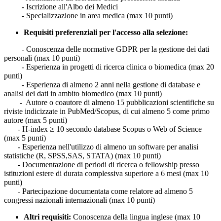
- Iscrizione all'Albo dei Medici
- Specializzazione in area medica (max 10 punti)
Requisiti preferenziali per l'accesso alla selezione:
- Conoscenza delle normative GDPR per la gestione dei dati
personali (max 10 punti)
- Esperienza in progetti di ricerca clinica o biomedica (max 20
punti)
- Esperienza di almeno 2 anni nella gestione di database e
analisi dei dati in ambito biomedico (max 10 punti)
- Autore o coautore di almeno 15 pubblicazioni scientifiche su
riviste indicizzate in PubMed/Scopus, di cui almeno 5 come primo
autore (max 5 punti)
- H-index ≥ 10 secondo database Scopus o Web of Science
(max 5 punti)
- Esperienza nell'utilizzo di almeno un software per analisi
statistiche (R, SPSS,SAS, STATA) (max 10 punti)
- Documentazione di periodi di ricerca o fellowship presso
istituzioni estere di durata complessiva superiore a 6 mesi (max 10
punti)
- Partecipazione documentata come relatore ad almeno 5
congressi nazionali internazionali (max 10 punti)
Altri requisiti:
Conoscenza della lingua inglese (max 10