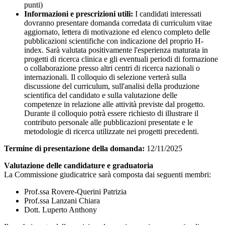
punti)
Informazioni e prescrizioni utili:
I candidati interessati
dovranno presentare domanda corredata di curriculum vitae
aggiornato, lettera di motivazione ed elenco completo delle
pubblicazioni scientifiche con indicazione del proprio H-
index. Sarà valutata positivamente l'esperienza maturata in
progetti di ricerca clinica e gli eventuali periodi di formazione
o collaborazione presso altri centri di ricerca nazionali o
internazionali. Il colloquio di selezione verterà sulla
discussione del curriculum, sull'analisi della produzione
scientifica del candidato e sulla valutazione delle
competenze in relazione alle attività previste dal progetto.
Durante il colloquio potrà essere richiesto di illustrare il
contributo personale alle pubblicazioni presentate e le
metodologie di ricerca utilizzate nei progetti precedenti.
Termine di presentazione della domanda:
12/11/2025
Valutazione delle candidature e graduatoria
La Commissione giudicatrice sarà composta dai seguenti membri:
Prof.ssa Rovere-Querini Patrizia
Prof.ssa Lanzani Chiara
Dott. Luperto Anthony