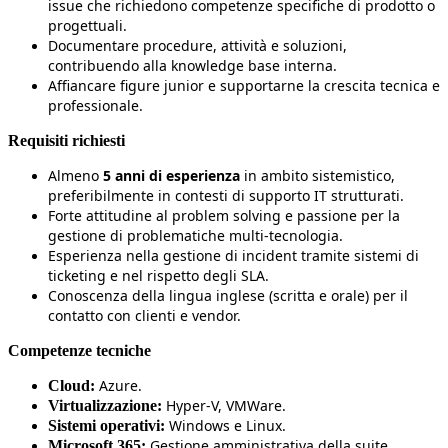
issue che richiedono competenze specifiche di prodotto o
progettuali.
Documentare procedure, attività e soluzioni,
contribuendo alla knowledge base interna.
Affiancare figure junior e supportarne la crescita tecnica e
professionale.
Requisiti richiesti
Almeno
5 anni di esperienza
in ambito sistemistico,
preferibilmente in contesti di supporto IT strutturati.
Forte attitudine al problem solving e passione per la
gestione di problematiche multi‑tecnologia.
Esperienza nella gestione di incident tramite sistemi di
ticketing e nel rispetto degli SLA.
Conoscenza della lingua inglese (scritta e orale) per il
contatto con clienti e vendor.
Competenze tecniche
Azure.
Cloud:
Hyper‑V, VMWare.
Virtualizzazione:
Windows e Linux.
Sistemi operativi:
Gestione amministrativa della suite.
Microsoft 365: