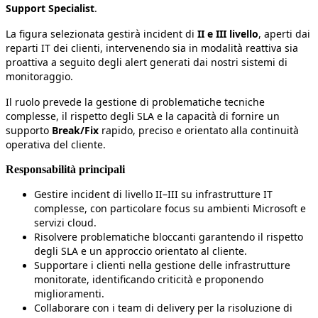
Support Specialist
.
La figura selezionata gestirà incident di
II e III livello
, aperti dai
reparti IT dei clienti, intervenendo sia in modalità reattiva sia
proattiva a seguito degli alert generati dai nostri sistemi di
monitoraggio.
Il ruolo prevede la gestione di problematiche tecniche
complesse, il rispetto degli SLA e la capacità di fornire un
supporto
Break/Fix
rapido, preciso e orientato alla continuità
operativa del cliente.
Responsabilità principali
Gestire incident di livello II–III su infrastrutture IT
complesse, con particolare focus su ambienti Microsoft e
servizi cloud.
Risolvere problematiche bloccanti garantendo il rispetto
degli SLA e un approccio orientato al cliente.
Supportare i clienti nella gestione delle infrastrutture
monitorate, identificando criticità e proponendo
miglioramenti.
Collaborare con i team di delivery per la risoluzione di