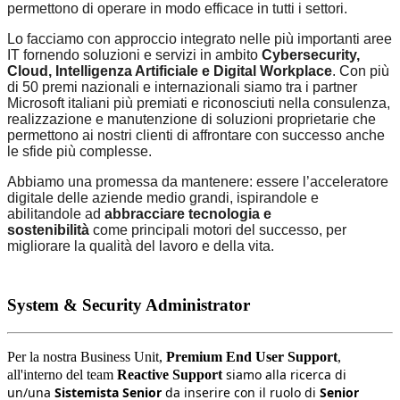
permettono di operare in modo efficace in tutti i settori.
Lo facciamo con approccio integrato nelle più importanti aree
IT fornendo soluzioni e servizi in ambito
Cybersecurity,
Cloud, Intelligenza Artificiale e Digital Workplace
. Con più
di 50 premi nazionali e internazionali siamo tra i partner
Microsoft italiani più premiati e riconosciuti nella consulenza,
realizzazione e manutenzione di soluzioni proprietarie che
permettono ai nostri clienti di affrontare con successo anche
le sfide più complesse.
Abbiamo una promessa da mantenere: essere l’acceleratore
digitale delle aziende medio grandi, ispirandole e
abilitandole ad
abbracciare tecnologia e
sostenibilità
come principali motori del successo, per
migliorare la qualità del lavoro e della vita.
System & Security Administrator
Per la nostra Business Unit,
Premium End User Support
,
siamo alla ricerca di
all'interno del team
Reactive Support
un/una
Sistemista Senior
da inserire con il ruolo di
Senior