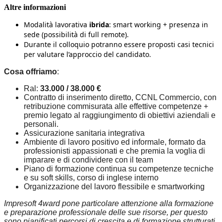
Altre informazioni
Modalità lavorativa
ibrida
: smart working + presenza in
sede (possibilità di full remote).
Durante il colloquio potranno essere proposti casi tecnici
per valutare l’approccio del candidato.
Cosa offriamo
:
Ral:
33.000 / 38.000 €
Contratto di inserimento diretto, CCNL Commercio, con
retribuzione commisurata alle effettive competenze +
premio legato al raggiungimento di obiettivi aziendali e
personali.
Assicurazione sanitaria integrativa
Ambiente di lavoro positivo ed informale, formato da
professionisti appassionati e che premia la voglia di
imparare e di condividere con il team
Piano di formazione continua su competenze tecniche
e su soft skills, corso di inglese interno
Organizzazione del lavoro flessibile e smartworking
Impresoft 4ward pone particolare attenzione alla formazione
e preparazione professionale delle sue risorse, per questo
sono pianificati percorsi di crescita e di formazione strutturati