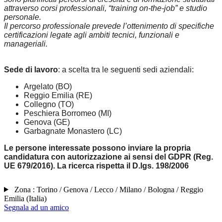
attraverso corsi professionali, “training on-the-job” e studio
personale.
Il percorso professionale prevede l’ottenimento di specifiche
certificazioni legate agli ambiti tecnici, funzionali e
manageriali.
Sede di lavoro
: a scelta tra le seguenti sedi aziendali:
Argelato (BO)
Reggio Emilia (RE)
Collegno (TO)
Peschiera Borromeo (MI)
Genova (GE)
Garbagnate Monastero (LC)
Le persone interessate possono inviare la propria
candidatura con autorizzazione ai sensi del GDPR (Reg.
UE 679/2016). La ricerca rispetta il D.lgs. 198/2006
Zona :
Torino / Genova / Lecco / Milano / Bologna / Reggio
Emilia
(
Italia
)
Segnala ad un amico