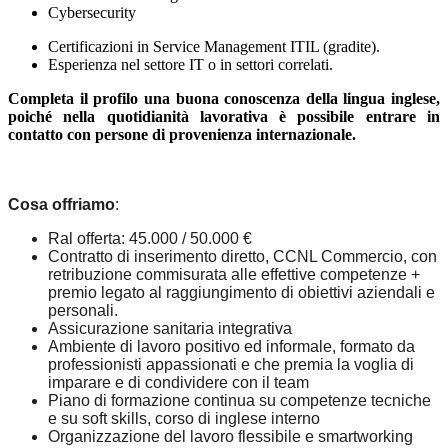
Cybersecurity
Certificazioni in Service Management ITIL (gradite).
Esperienza nel settore IT o in settori correlati.
Completa il profilo una buona conoscenza della lingua inglese,
poiché nella quotidianità lavorativa è possibile entrare in
contatto con persone di provenienza internazionale.
Cosa offriamo
:
Ral offerta: 45.000 / 50.000 €
Contratto di inserimento diretto, CCNL Commercio, con
retribuzione commisurata alle effettive competenze +
premio legato al raggiungimento di obiettivi aziendali e
personali.
Assicurazione sanitaria integrativa
Ambiente di lavoro positivo ed informale, formato da
professionisti appassionati e che premia la voglia di
imparare e di condividere con il team
Piano di formazione continua su competenze tecniche
e su soft skills, corso di inglese interno
Organizzazione del lavoro flessibile e smartworking