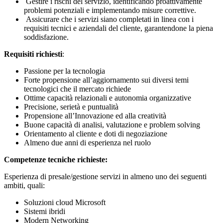
Gestire i rischi del servizio, identificando proattivamente
problemi potenziali e implementando misure correttive.
Assicurare che i servizi siano completati in linea con i
requisiti tecnici e aziendali del cliente, garantendone la piena
soddisfazione.
Requisiti richiesti
:
Passione per la tecnologia
Forte propensione all’aggiornamento sui diversi temi
tecnologici che il mercato richiede
Ottime capacità relazionali e autonomia organizzative
Precisione, serietà e puntualità
Propensione all’Innovazione ed alla creatività
Buone capacità di analisi, valutazione e problem solving
Orientamento al cliente e doti di negoziazione
Almeno due anni di esperienza nel ruolo
Competenze tecniche richieste:
Esperienza di presale/gestione servizi in almeno uno dei seguenti
ambiti, quali:
Soluzioni cloud Microsoft
Sistemi ibridi
Modern Networking