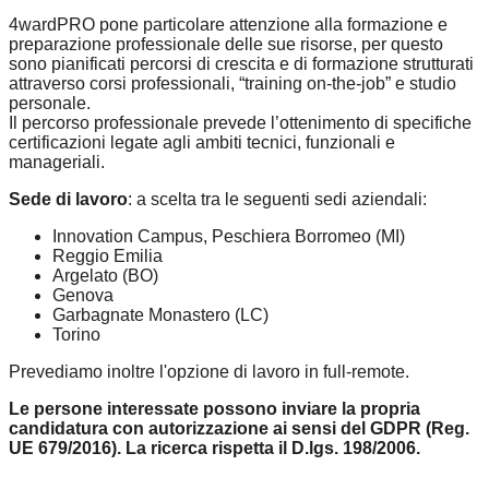
4wardPRO pone particolare attenzione alla formazione e
preparazione professionale delle sue risorse, per questo
sono pianificati percorsi di crescita e di formazione strutturati
attraverso corsi professionali, “training on-the-job” e studio
personale.
Il percorso professionale prevede l’ottenimento di specifiche
certificazioni legate agli ambiti tecnici, funzionali e
manageriali.
Sede di lavoro
: a scelta tra le seguenti sedi aziendali:
Innovation Campus, Peschiera Borromeo (MI)
Reggio Emilia
Argela
to (BO)
Genova
Garbagnate Monastero (LC)
Torino
Prevediamo inoltre l'opzione di lavoro in full-remote.
Le persone interessate possono inviare la propria
candidatura con autorizzazione ai sensi del GDPR (Reg.
UE 679/2016). La ricerca rispetta il D.lgs. 198/2006.