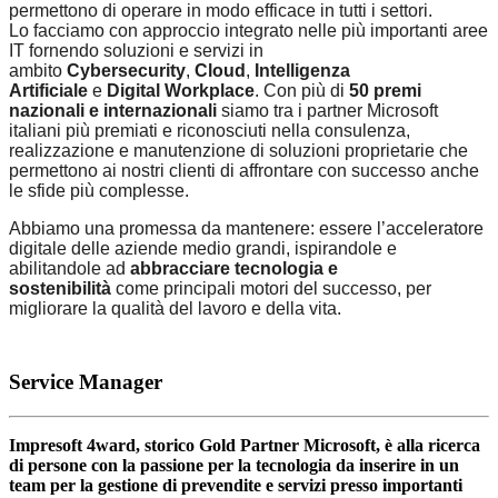
permettono di operare in modo efficace in tutti i settori.
Lo facciamo con approccio integrato nelle più importanti aree
IT fornendo soluzioni e servizi in
ambito
Cybersecurity
,
Cloud
,
Intelligenza
Artificiale
e
Digital Workplace
. Con più di
50 premi
nazionali e internazionali
siamo tra i partner Microsoft
italiani più premiati e riconosciuti nella consulenza,
realizzazione e manutenzione di soluzioni proprietarie che
permettono ai nostri clienti di affrontare con successo anche
le sfide più complesse.
Abbiamo una promessa da mantenere: essere l’acceleratore
digitale
delle aziende medio grandi, ispirandole e
abilitandole ad
abbracciare tecnologia e
sostenibilità
come principali motori del successo, per
migliorare la qualità del lavoro e della vita.
Service Manager
Impresoft 4ward, storico Gold Partner Microsoft, è alla ricerca
di persone con la passione per la tecnologia da inserire in un
team per la gestione di prevendite e servizi presso importanti