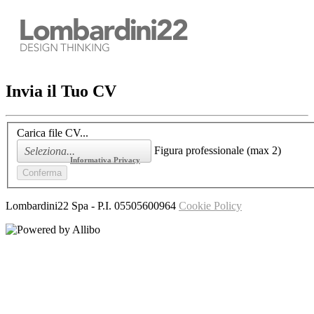
Invia il Tuo CV
Carica file CV...
Figura professionale (max 2)
Ho letto l'
Informativa Privacy
Lombardini22 Spa
- P.I.
05505600964
Cookie Policy