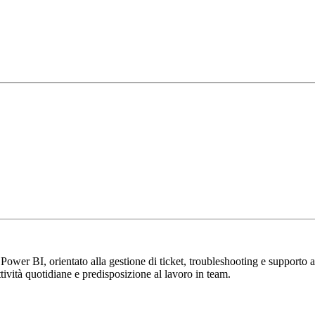
ower BI, orientato alla gestione di ticket, troubleshooting e supporto appl
tività quotidiane e predisposizione al lavoro in team.