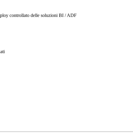
loy controllato delle soluzioni BI / ADF
ati