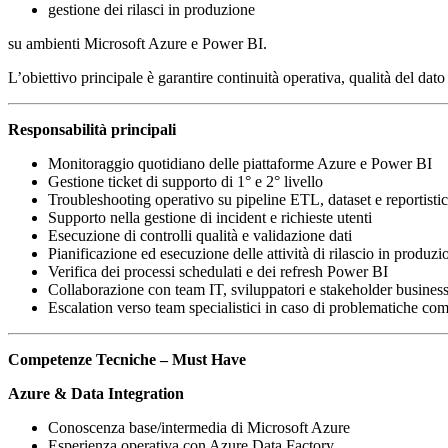
gestione dei rilasci in produzione
su ambienti Microsoft Azure e Power BI.
L’obiettivo principale è garantire continuità operativa, qualità del dato
Responsabilità principali
Monitoraggio quotidiano delle piattaforme Azure e Power BI
Gestione ticket di supporto di 1° e 2° livello
Troubleshooting operativo su pipeline ETL, dataset e reportisti
Supporto nella gestione di incident e richieste utenti
Esecuzione di controlli qualità e validazione dati
Pianificazione ed esecuzione delle attività di rilascio in produzi
Verifica dei processi schedulati e dei refresh Power BI
Collaborazione con team IT, sviluppatori e stakeholder busines
Escalation verso team specialistici in caso di problematiche co
Competenze Tecniche – Must Have
Azure & Data Integration
Conoscenza base/intermedia di Microsoft Azure
Esperienza operativa con Azure Data Factory