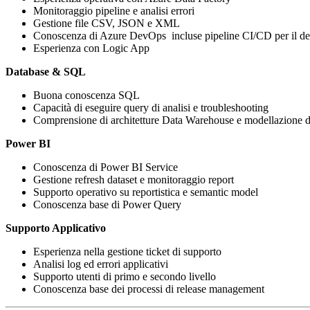
Monitoraggio pipeline e analisi errori
Gestione file CSV, JSON e XML
Conoscenza di Azure DevOps incluse pipeline CI/CD per il dep
Esperienza con Logic App
Database & SQL
Buona conoscenza SQL
Capacità di eseguire query di analisi e troubleshooting
Comprensione di architetture Data Warehouse e modellazione d
Power BI
Conoscenza di Power BI Service
Gestione refresh dataset e monitoraggio report
Supporto operativo su reportistica e semantic model
Conoscenza base di Power Query
Supporto Applicativo
Esperienza nella gestione ticket di supporto
Analisi log ed errori applicativi
Supporto utenti di primo e secondo livello
Conoscenza base dei processi di release management