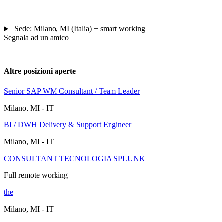
Sede:
Milano
,
MI
(
Italia
) + smart working
Segnala ad un amico
Altre posizioni aperte
Senior SAP WM Consultant / Team Leader
Milano, MI - IT
BI / DWH Delivery & Support Engineer
Milano, MI - IT
CONSULTANT TECNOLOGIA SPLUNK
Full remote working
the
Milano, MI - IT