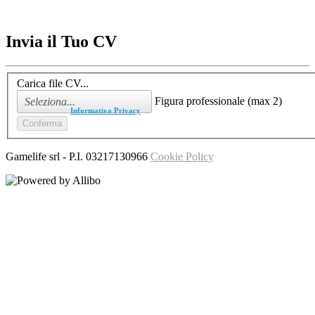
Invia il Tuo CV
Carica file CV...
Figura professionale (max 2)
Ho letto l'
Informativa Privacy
Gamelife srl
- P.I.
03217130966
Cookie Policy