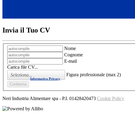
Invia il Tuo CV
Nome
Cognome
E-mail
Carica file CV...
Figura professionale (max 2)
Ho letto l'
Informativa Privacy
Neri Industria Alimentare spa
- P.I.
01428420473
Cookie Policy