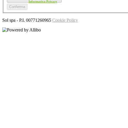
Ho letto l'
Informativa Privacy
Sol spa
- P.I.
00771260965
Cookie Policy