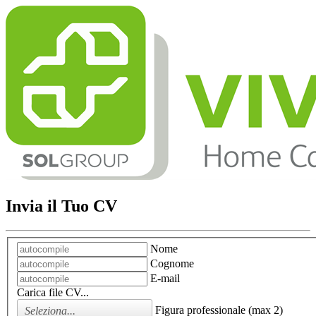
Invia il Tuo CV
Nome
Cognome
E-mail
Carica file CV...
Figura professionale (max 2)