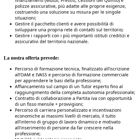
finanziamenti (Mutui, Prestiti, Cessioni del Quinto) e
polizze assicurative, più adatte alle proprie esigenze,
costruendo una soluzione su misura per le singole
situazioni;
Gestire il pacchetto clienti e avere possibilità di
sviluppare una propria rete di contatti sul territorio;
Gestire i rapporti con i più importanti istituti creditizi e
assicurativi del territorio nazionale.
La nostra offerta prevede:
Percorso di formazione tecnica, finalizzato all’iscrizione
all’OAM e IVASS e percorso di formazione commerciale
per apprendere le basi della professione;
Affiancamento sul campo di un Tutor esperto fino al
raggiungimento della completa autonomia professionale;
Contratto di collaborazione a Partita iva con opportunità
di un fisso mensile + provvigioni;
Percorso di carriera personalizzato e incentivazioni
economiche ai massimi livelli di mercato, il tutto
all’interno di gruppo di lavoro dinamico e motivato
all’inserimento di persone da far crescere nella
professione;