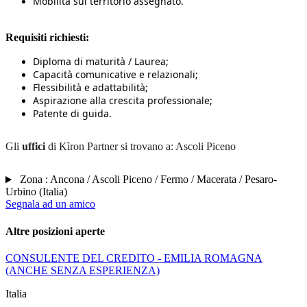
Mobilità sul territorio assegnato.
Requisiti richiesti:
Diploma di maturità / Laurea;
Capacità comunicative e relazionali;
Flessibilità e adattabilità;
Aspirazione alla crescita professionale;
Patente di guida.
Gli
uffici
di Kìron Partner si trovano a: Ascoli Piceno
Zona :
Ancona / Ascoli Piceno / Fermo / Macerata / Pesaro-
Urbino
(
Italia
)
Segnala ad un amico
Altre posizioni aperte
CONSULENTE DEL CREDITO - EMILIA ROMAGNA
(ANCHE SENZA ESPERIENZA)
Italia