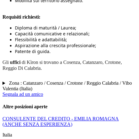
Mobilità sul territorio assegnato.
Requisiti richiesti:
Diploma di maturità / Laurea;
Capacità comunicative e relazionali;
Flessibilità e adattabilità;
Aspirazione alla crescita professionale;
Patente di guida.
Gli
uffici
di Kìron si trovano a Cosenza, Catanzaro, Crotone,
Reggio Di Calabria.
Zona :
Catanzaro / Cosenza / Crotone / Reggio Calabria / Vibo
Valentia
(
Italia
)
Segnala ad un amico
Altre posizioni aperte
CONSULENTE DEL CREDITO - EMILIA ROMAGNA
(ANCHE SENZA ESPERIENZA)
Italia