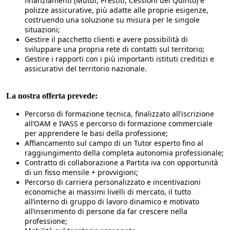
finanziamenti (Mutui, Prestiti, Cessioni del Quinto) e
polizze assicurative, più adatte alle proprie esigenze,
costruendo una soluzione su misura per le singole
situazioni;
Gestire il pacchetto clienti e avere possibilità di
sviluppare una propria rete di contatti sul territorio;
Gestire i rapporti con i più importanti istituti creditizi e
assicurativi del territorio nazionale.
La nostra offerta prevede:
Percorso di formazione tecnica, finalizzato all’iscrizione
all’OAM e IVASS e percorso di formazione commerciale
per apprendere le basi della professione;
Affiancamento sul campo di un Tutor esperto fino al
raggiungimento della completa autonomia professionale;
Contratto di collaborazione a Partita iva con opportunità
di un fisso mensile + provvigioni;
Percorso di carriera personalizzato e incentivazioni
economiche ai massimi livelli di mercato, il tutto
all’interno di gruppo di lavoro dinamico e motivato
all’inserimento di persone da far crescere nella
professione;